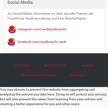
Social Media
Auf Social Media informieren wir über aktuelle Themen der
Frankfurter Stadtverwaltung und ihrer Beschäftigten.
instagram.com/verdistadtmacht
facebook.com/stadtmacht.verdi
Übersicht
Barrierefreiheit
Kontakt
Datenschutzerklärung
Impressum
You may choose to prevent this website from aggregating and
analyzing the actions you take here. Doing so will protect your privacy,
but will also prevent the owner from learning from your actions and
creating a better experience for you and other users.