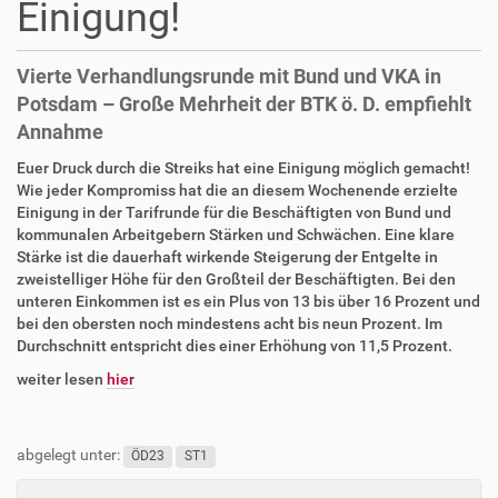
Einigung!
Vierte Verhandlungsrunde mit Bund und VKA in
Potsdam – Große Mehrheit der BTK ö. D. empfiehlt
Annahme
Euer Druck durch die Streiks hat eine Einigung möglich gemacht!
Wie jeder Kompromiss hat die an diesem Wochenende erzielte
Einigung in der Tarifrunde für die Beschäftigten von Bund und
kommunalen Arbeitgebern Stärken und Schwächen. Eine klare
Stärke ist die dauerhaft wirkende Steigerung der Entgelte in
zweistelliger Höhe für den Großteil der Beschäftigten. Bei den
unteren Einkommen ist es ein Plus von 13 bis über 16 Prozent und
bei den obersten noch mindestens acht bis neun Prozent. Im
Durchschnitt entspricht dies einer Erhöhung von 11,5 Prozent.
weiter lesen
hier
abgelegt unter:
ÖD23
ST1