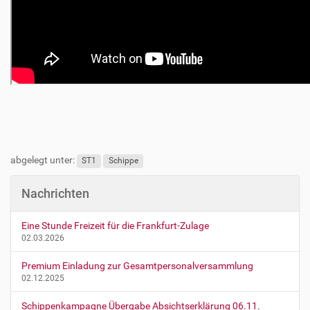
abgelegt unter:
ST1
Schippe
Nachrichten
Eine Stunde Freizeit für die Frankfurt-Zulage
02.03.2026
Premium Einladung zur Gesamtpersonalversammlung
02.12.2025
Schippenkampagne Übergabe Absichtserklärung 06.11.